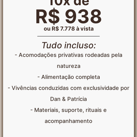
10x de
R$ 938
ou R$ 7.778 à vista
Tudo incluso:
- Acomodações privativas rodeadas pela
natureza
- Alimentação completa
- Vivências conduzidas com exclusividade por
Dan & Patrícia
- Materiais, suporte, rituais e
acompanhamento