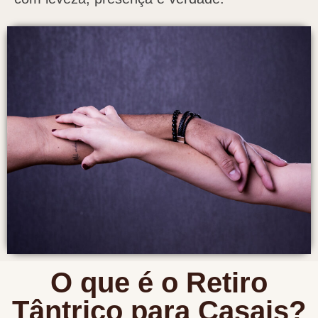
O que é o Retiro
Tântrico para Casais?