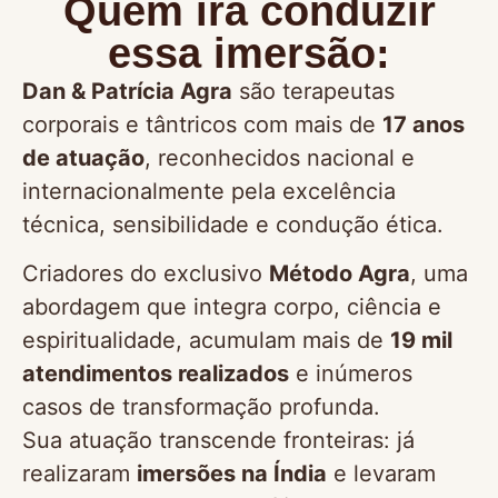
Quem irá conduzir
essa imersão:
Dan & Patrícia Agra
são terapeutas
corporais e tântricos com mais de
17 anos
de atuação
, reconhecidos nacional e
internacionalmente pela excelência
técnica, sensibilidade e condução ética.
Criadores do exclusivo
Método Agra
, uma
abordagem que integra corpo, ciência e
espiritualidade, acumulam mais de
19 mil
atendimentos realizados
e inúmeros
casos de transformação profunda.
Sua atuação transcende fronteiras: já
realizaram
imersões na Índia
e levaram